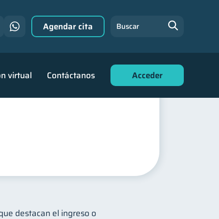
Agendar cita
Buscar
n virtual
Contáctanos
Acceder
 que destacan el ingreso o