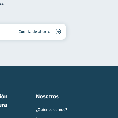
co.
Cuenta de ahorro
ón 
Nosotros
era
¿Quiénes somos?