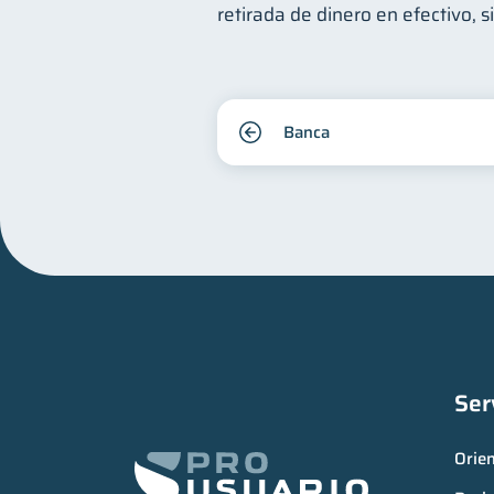
retirada de dinero en efectivo, 
Banca
Ser
Orie