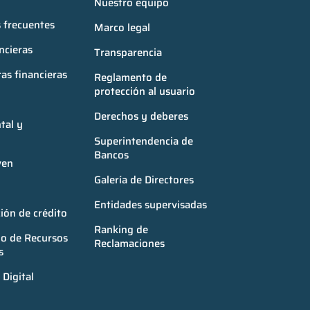
Nuestro equipo
 frecuentes
Marco legal
ncieras
Transparencia
as financieras
Reglamento de 
protección al usuario
Derechos y deberes
al y 
Superintendencia de 
Bancos
ven
Galería de Directores
Entidades supervisadas
ión de crédito
Ranking de 
o de Recursos 
Reclamaciones
s
Digital