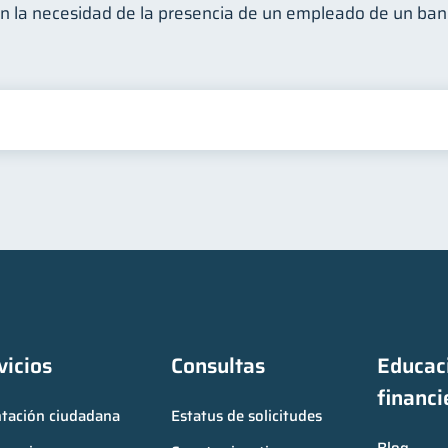
sin la necesidad de la presencia de un empleado de un ban
vicios
Consultas
Educaci
financi
ntación ciudadana
Estatus de solicitudes