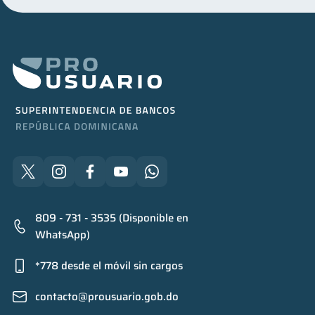
809 - 731 - 3535 (Disponible en
WhatsApp)
*778 desde el móvil sin cargos
contacto@prousuario.gob.do