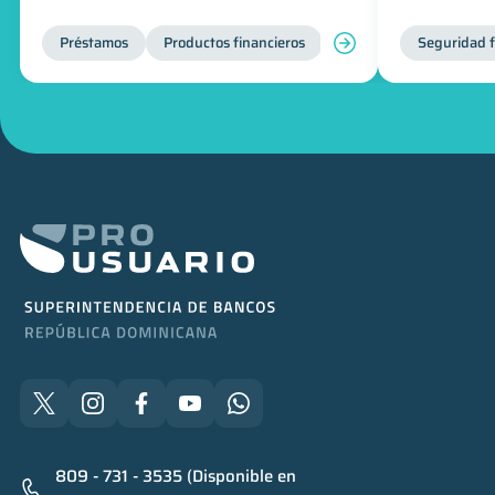
Préstamos
Productos financieros
Manejo de deudas
Seguridad f
809 - 731 - 3535 (Disponible en