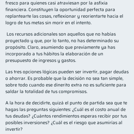
fresco para quienes casi atraviesan por la asfixia
financiera. Constituyen la oportunidad perfecta para
replantearte las cosas, reflexionar y reorientarte hacia el
logro de tus metas sin morir en el intento.
Los recursos adicionales son aquellos que no habías
proyectado y que, por lo tanto, no has determinado su
propósito. Claro, asumiendo que previamente ya has
incorporado a tus hábitos la elaboración de un
presupuesto de ingresos y gastos.
Las tres opciones lógicas pueden ser invertir, pagar deudas
o ahorrar. Es probable que la decisión no sea tan simple,
sobre todo cuando ese dinerito extra no es suficiente para
saldar la totalidad de tus compromisos.
A la hora de decidirte, quizá el punto de partida sea que te
hagas las preguntas siguientes: ¿Cuál es el costo anual de
tus deudas? ¿Cuántos rendimientos esperas recibir por tus
posibles inversiones? ¿Cuál es el riesgo que asumirías al
invertir?