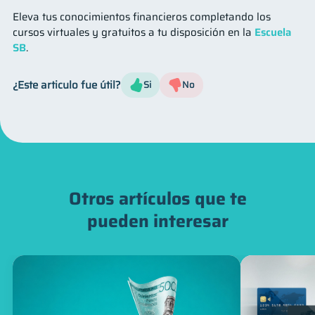
Eleva tus conocimientos financieros completando los
cursos virtuales y gratuitos a tu disposición en la
Escuela
SB
.
¿Este articulo fue útil?
Si
No
Otros artículos que te
pueden interesar