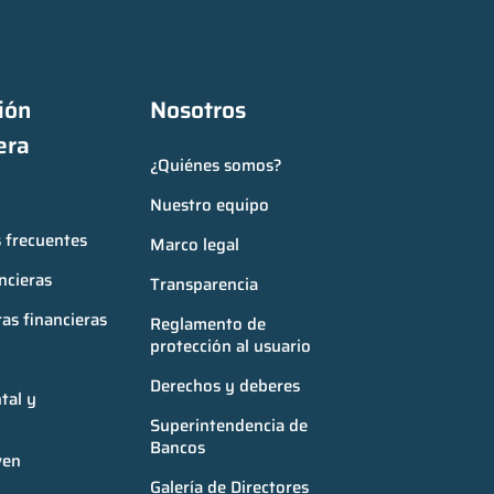
ón 
Nosotros
era
¿Quiénes somos?
Nuestro equipo
 frecuentes
Marco legal
ncieras
Transparencia
as financieras
Reglamento de 
protección al usuario
Derechos y deberes
al y 
Superintendencia de 
Bancos
ven
Galería de Directores