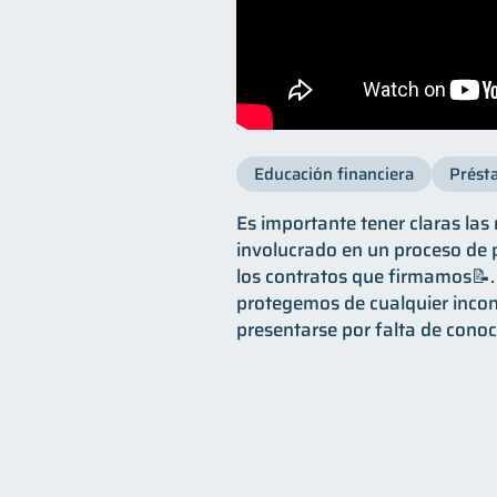
Educación financiera
Prést
Es importante tener claras las
involucrado en un proceso de 
los contratos que firmamos📝
protegemos de cualquier inco
presentarse por falta de cono