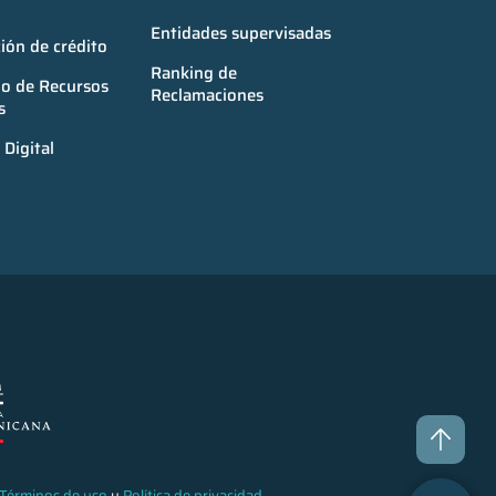
Entidades supervisadas
ión de crédito
Ranking de 
o de Recursos 
Reclamaciones
s
Digital
Términos de uso
y
Política de privacidad
.