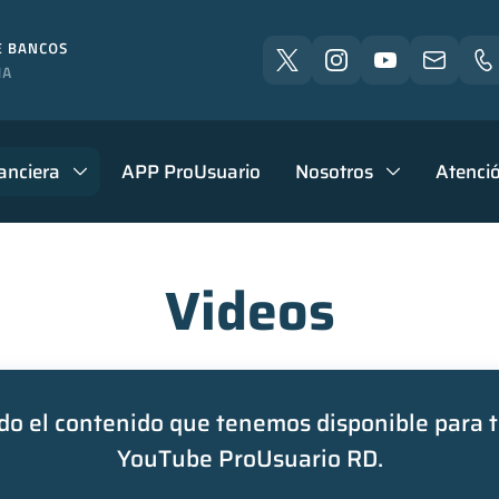
anciera
APP ProUsuario
Nosotros
Atenció
Videos
o el contenido que tenemos disponible para t
YouTube ProUsuario RD.