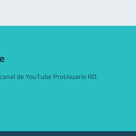
be
 canal de YouTube ProUsuario RD.