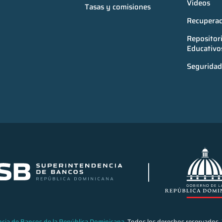
Videos
Tasas y comisiones
Recuperac
Repositori
Educativo
Seguridad 
cia de Bancos de la República Dominicana
. Todos los derechos reservados.