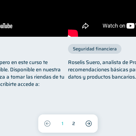
Seguridad financiera
pero en este curso te
Roselis Suero, analista de Pr
le. Disponible en nuestra
recomendaciones básicas par
za a tomar las riendas de tu
datos y productos bancarios.
cribirte accede a:
1
2