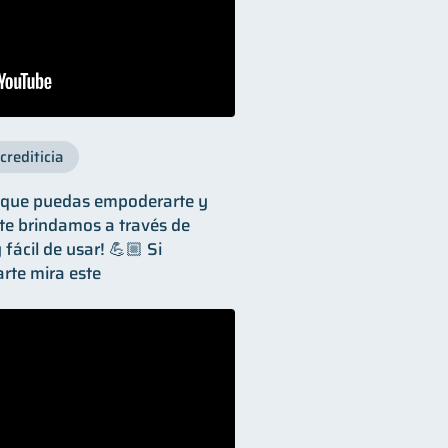
crediticia
s que puedas empoderarte y
 te brindamos a través de
y fácil de usar! 💪🏼 Si
arte mira este