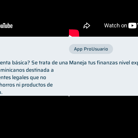
App ProUsuario
uenta básica? Se trata de una
Maneja tus finanzas nivel ex
ominicanos destinada a
entes legales que no
horros ni productos de
o.