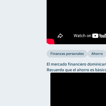
Finanzas personales
Ahorro
El mercado financiero dominicano
Recuerda que el ahorro es básic