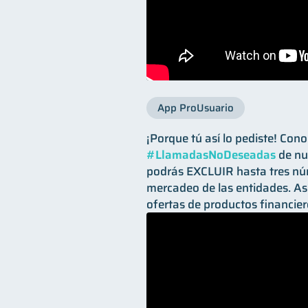
App ProUsuario
¡Porque tú así lo pediste! Con
#LlamadasNoDeseadas
de nu
podrás EXCLUIR hasta tres núm
mercadeo de las entidades. Así
ofertas de productos financier