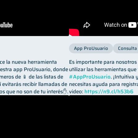
App ProUsuario
Consulta 
oce la nueva herramienta
Es importante para nosotro
estra app ProUsuario, donde
utilizar las herramientas que
eros de 📱 de las listas de
#AppProUsuario
. ¡Intuitiva 
 evitarás recibir llamadas de
necesitas ayuda para registr
os que no son de tu interés✋.
video:
https://n9.cl/h53b6