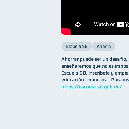
Escuela SB
Ahorro
Ahorrar puede ser un desafío, 
enseñaremos que no es imposib
Escuela SB, inscríbete y empie
educación financiera. ​ Para ins
https://escuela.sb.gob.do/