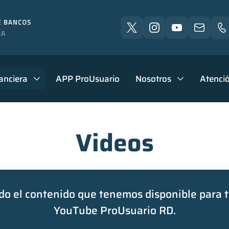
anciera
APP ProUsuario
Nosotros
Atenció
Videos
o el contenido que tenemos disponible para t
YouTube ProUsuario RD.