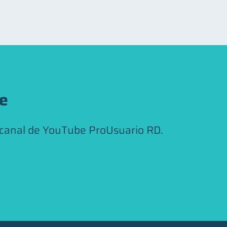
be
 canal de YouTube ProUsuario RD.