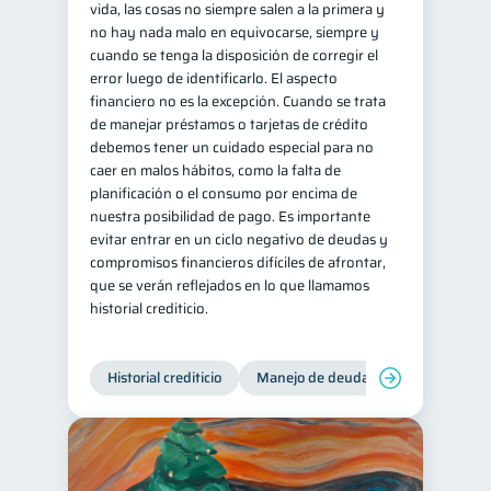
vida, las cosas no siempre salen a la primera y
no hay nada malo en equivocarse, siempre y
cuando se tenga la disposición de corregir el
error luego de identificarlo. El aspecto
financiero no es la excepción. Cuando se trata
de manejar préstamos o tarjetas de crédito
debemos tener un cuidado especial para no
caer en malos hábitos, como la falta de
planificación o el consumo por encima de
nuestra posibilidad de pago. Es importante
evitar entrar en un ciclo negativo de deudas y
compromisos financieros difíciles de afrontar,
que se verán reflejados en lo que llamamos
historial crediticio.
Historial crediticio
Manejo de deudas
Control de 