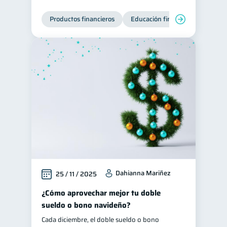
Productos financieros
Educación financiera
Super
Dahianna Mariñez
25 / 11 / 2025
¿Cómo aprovechar mejor tu doble
sueldo o bono navideño?
Cada diciembre, el doble sueldo o bono