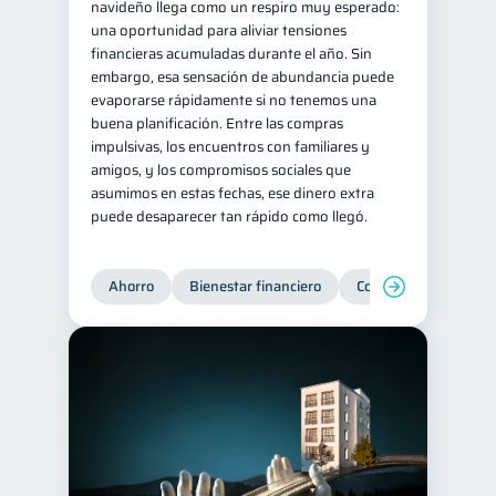
navideño llega como un respiro muy esperado:
una oportunidad para aliviar tensiones
financieras acumuladas durante el año. Sin
embargo, esa sensación de abundancia puede
evaporarse rápidamente si no tenemos una
buena planificación. Entre las compras
impulsivas, los encuentros con familiares y
amigos, y los compromisos sociales que
asumimos en estas fechas, ese dinero extra
puede desaparecer tan rápido como llegó.
Ahorro
Bienestar financiero
Consejos
Organi