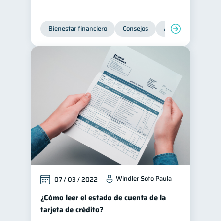
Bienestar financiero
Consejos
Ahorro
Finanz
Windler Soto Paula
07 / 03 / 2022
¿Cómo leer el estado de cuenta de la
tarjeta de crédito?