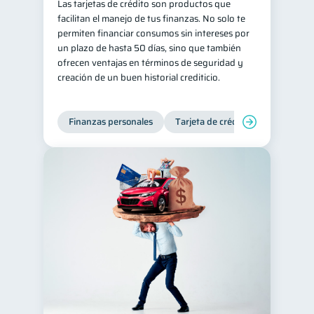
Las tarjetas de crédito son productos que
facilitan el manejo de tus finanzas. No solo te
permiten financiar consumos sin intereses por
un plazo de hasta 50 días, sino que también
ofrecen ventajas en términos de seguridad y
creación de un buen historial crediticio.
Finanzas personales
Tarjeta de crédito
Inclusión 