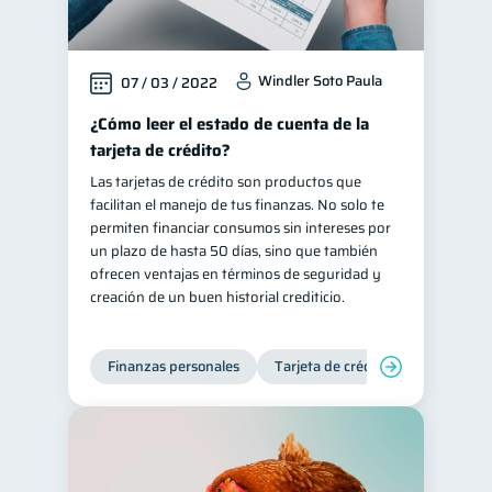
Windler Soto Paula
07 / 03 / 2022
¿Cómo leer el estado de cuenta de la
tarjeta de crédito?
Las tarjetas de crédito son productos que
facilitan el manejo de tus finanzas. No solo te
permiten financiar consumos sin intereses por
un plazo de hasta 50 días, sino que también
ofrecen ventajas en términos de seguridad y
creación de un buen historial crediticio.
Finanzas personales
Tarjeta de crédito
Inclusión 