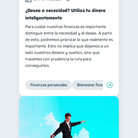
¿Deseo o necesidad? Utiliza tu dinero
inteligentemente
Para cuidar nuestras finanzas es importante
distinguir entre la necesidad y el deseo. A partir
de esto, podremos priorizar lo que realmente es
importante. Esto no implica que dejamos a un
lado nuestros deseos y sueños, sino que
tracemos con prudencia la ruta para
conseguirlos.
Finanzas personales
Bienestar financiero
Organiz