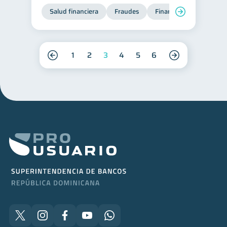
Salud financiera
Fraudes
Finanzas personales
1
2
3
4
5
6